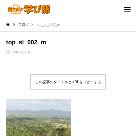
ブログ
top_sl_002_m
top_sl_002_m
2023.09.10
この記事のタイトルとURLをコピーする