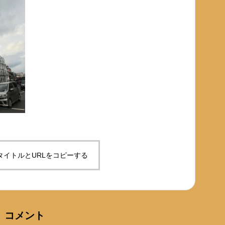
タイトルとURLをコピーする
コメント