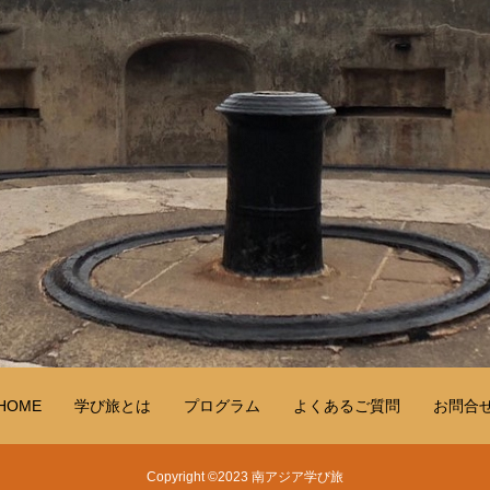
HOME
学び旅とは
プログラム
よくあるご質問
お問合
Copyright ©2023 南アジア学び旅