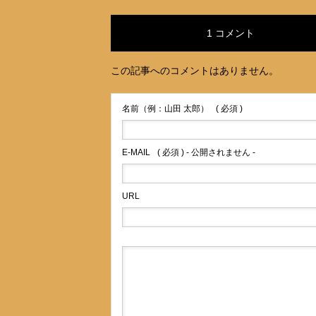
1 コメント
この記事へのコメントはありません。
名前（例：山田 太郎）
( 必須 )
E-MAIL
( 必須 ) - 公開されません -
URL