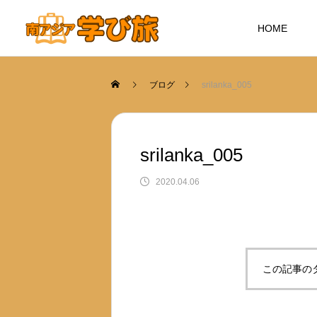
HOME
ブログ
srilanka_005
srilanka_005
2020.04.06
この記事の