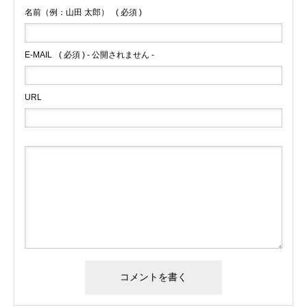
名前（例：山田 太郎）
( 必須 )
E-MAIL
( 必須 ) - 公開されません -
URL