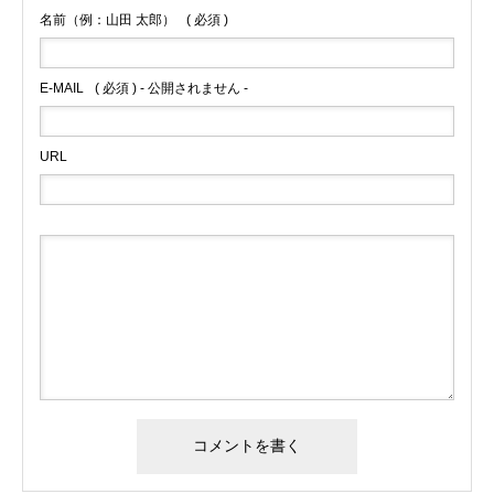
名前（例：山田 太郎）
( 必須 )
E-MAIL
( 必須 ) - 公開されません -
URL