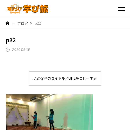
ブログ
p22
p22
2020.03.18
この記事のタイトルとURLをコピーする