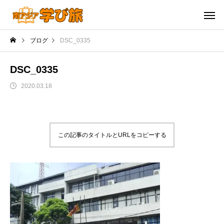
ブログ
DSC_0335
DSC_0335
2020.03.18
この記事のタイトルとURLをコピーする