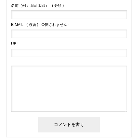
名前（例：山田 太郎）
( 必須 )
E-MAIL
( 必須 ) - 公開されません -
URL